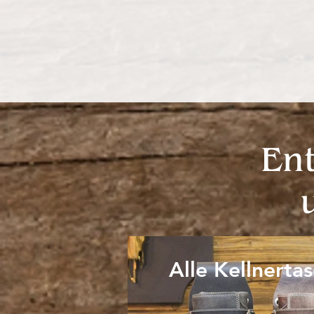
En
Alle Kellnerta