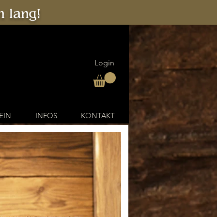
 lang!
Login
EIN
INFOS
KONTAKT