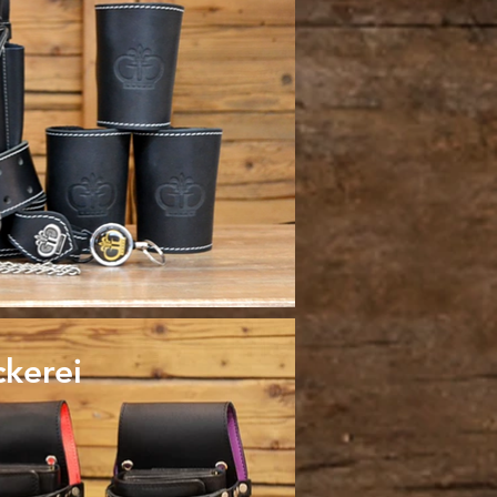
ckerei