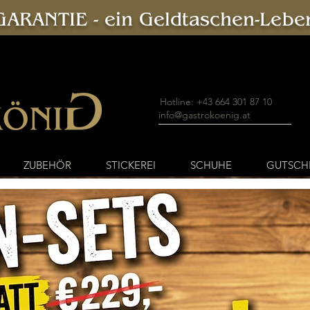
ARANTIE - ein Geldtaschen-Leben
Hotline: +43 664 301 87 10
info@gastrokoenig.at
ZUBEHÖR
STICKEREI
SCHUHE
GUTSCH