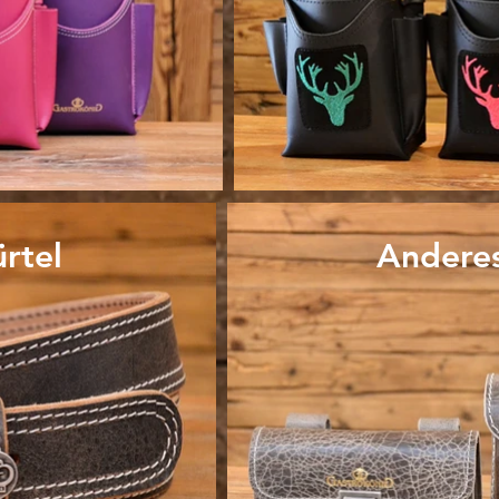
rtel
Andere