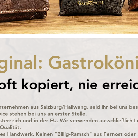
inal: Gastrokön
oft kopiert, nie errei
unternehmen aus Salzburg/Hallwang, seid ihr bei uns be
vice
stehen bei uns an erster Stelle.
terreich und in der EU. Wir verwenden ausschließlich 
Qualität.
iches Handwe
rk. Keinen "Billig-Ramsch" aus Fernost oder 