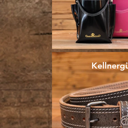
Kellnergü