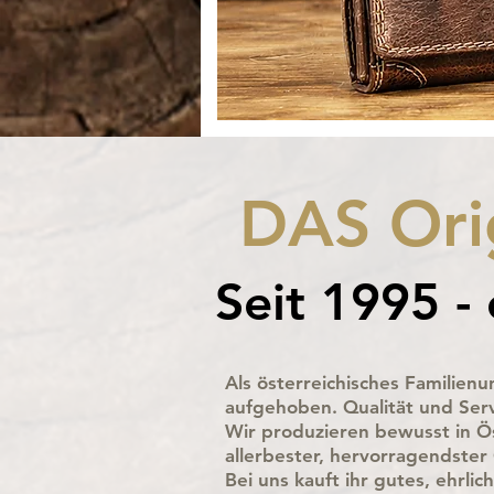
DAS Orig
Seit 1995 - 
Als österreichisches Familien
aufgehoben.
Qualität und Ser
Wir produzieren bewusst in Ös
allerbester, hervorragendster 
Bei uns kauft ihr gutes, ehrl