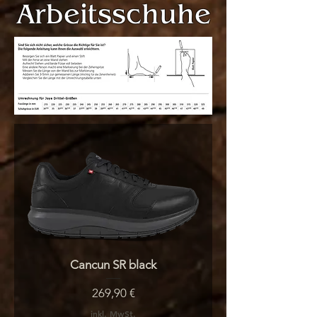
Arbeitsschuhe
Cancun SR black
Preis
269,90 €
inkl. MwSt.