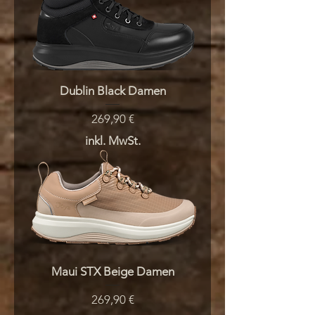
Dublin Black Damen
Preis
269,90 €
inkl. MwSt.
Maui STX Beige Damen
Preis
269,90 €