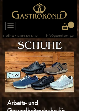
Hotline:
+43 664 301 87 10
info@gastrokoenig.at
SCHUHE
Arbeits- und
Gesundheitsschuhe für