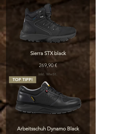
Sierra STX black
Preis
269,90 €
inkl. MwSt.
TOP TIPP!
Arbeitsschuh Dynamo Black