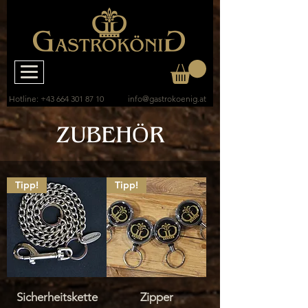
Hotline:
+43 664 301 87 10
info@gastrokoenig.at
ZUBEHÖR
Tipp!
Tipp!
Sicherheitskette
Zipper