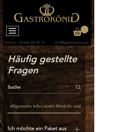
Hotline:
+43 664 301 87 10
info@gastrokoenig.at
Häufig gestellte
Fragen
Allgemeine Infos sowie Modelle und Einsatzbereiche
Ich möchte ein Paket aus