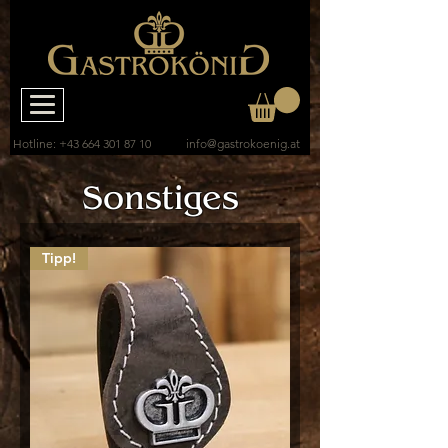
Hotline:
+43 664 301 87 10
info@gastrokoenig.at
Sonstiges
Tipp!