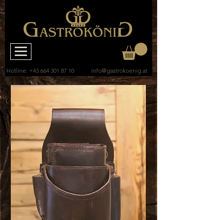
Hotline:
+43 664 301 87 10
info@gastrokoenig.at