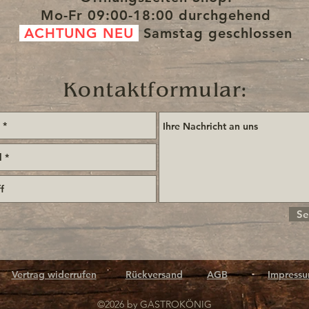
Mo-Fr
09:00-18:00 durchgehend
ACHTUNG NEU
Samstag
geschlossen
Kontaktformular:
Se
Vertrag widerrufen
Rückversand
AGB
Impress
©2026 by GASTROKÖNIG