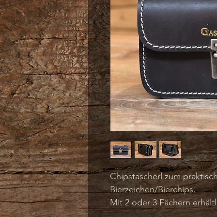
Chipstascherl zum praktis
Bierzeichen/Bierchips.
Mit 2 oder 3 Fächern erhältl
Mit schwarzer Naht oder mi