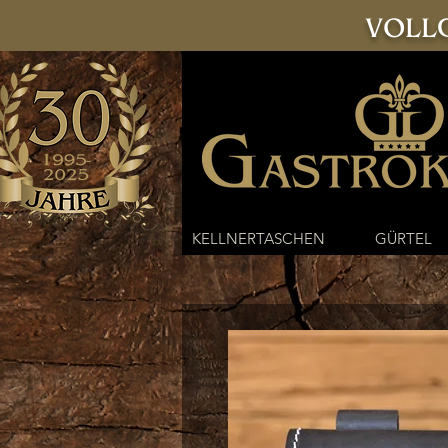
VOLLG
KELLNERTASCHEN
GÜRTEL