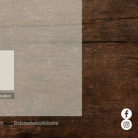
nden
um
Datenschutzerklärung