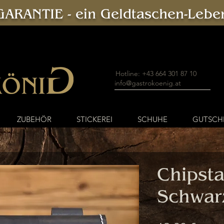
ARANTIE - ein Geldtaschen-Leben
Hotline: +43 664 301 87 10
info@gastrokoenig.at
ZUBEHÖR
STICKEREI
SCHUHE
GUTSCH
Chipsta
Schwar