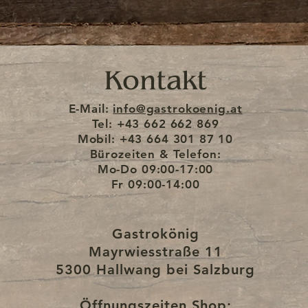
Kontakt
E-Mail:
info@gastrokoenig.at
Tel: +43 662 662 869
Mobil: +43 664 301 87 10
Bürozeiten & Telefon:
Mo-Do
09:00-17:00
Fr
09:00-14:00
Gastrokönig
Mayrwiesstraße 11
5300 Hallwang bei Salzburg
Öffnungszeiten Shop: