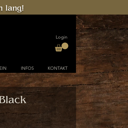
 lang!
Login
EIN
INFOS
KONTAKT
Black