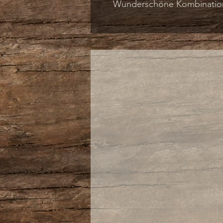
Wunderschöne Kombination
und Veloursleder mit weic
Dank der Joya Multi-Fit Inne
Anpassung des Schuhs an d
Kombination mit Orthesen I
immer optimal. Ausgestatte
Sohlentechnologie, die auß
das Fußgewölbe stützt und
fördert.