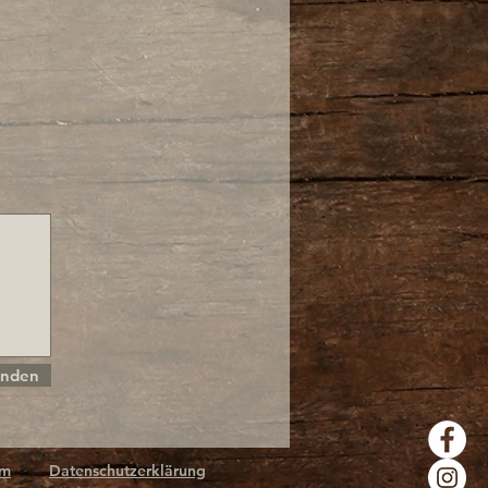
nden
um
Datenschutzerklärung