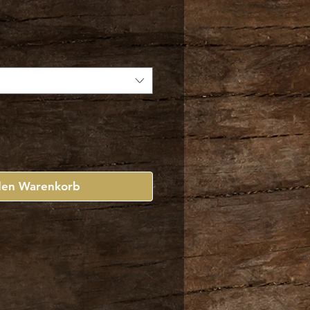
s
den Warenkorb