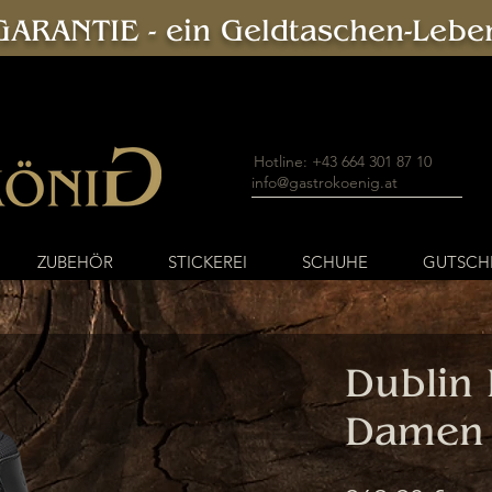
ARANTIE - ein Geldtaschen-Leben
Hotline: +43 664 301 87 10
info@gastrokoenig.at
ZUBEHÖR
STICKEREI
SCHUHE
GUTSCH
Dublin 
Damen