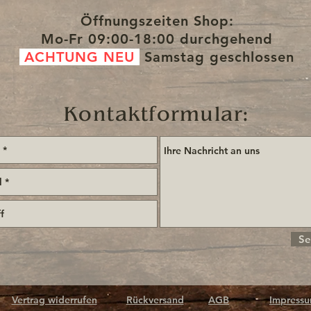
Öffnungszeiten Shop:
Mo-Fr
09:00-18:00 durchgehend
ACHTUNG NEU
Samstag
geschlossen
Kontaktformular:
Se
Vertrag widerrufen
Rückversand
AGB
Impress