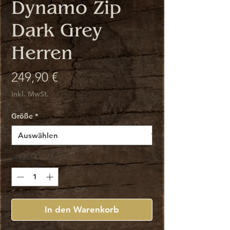
Dynamo Zip
Dark Grey
Herren
Preis
249,90 €
inkl. MwSt.
Größe
*
Anzahl
*
In den Warenkorb