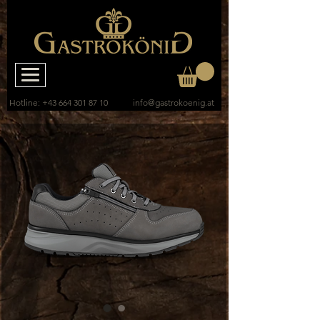
Hotline:
+43 664 301 87 10
info@gastrokoenig.at