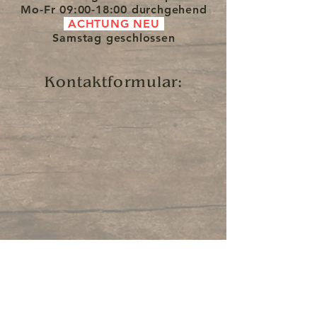
Mo-Fr
09:00-18:00 durchgehend
ACHTUNG NEU
Samstag
geschlossen
Kontaktformular: