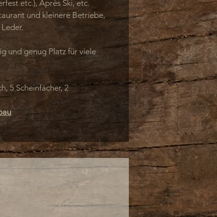
fest etc.), Après Ski, etc.
aurant und kleinere Betriebe,
 Leder.
ig und genug Platz für viele
h, 5 Scheinfächer, 2
bau