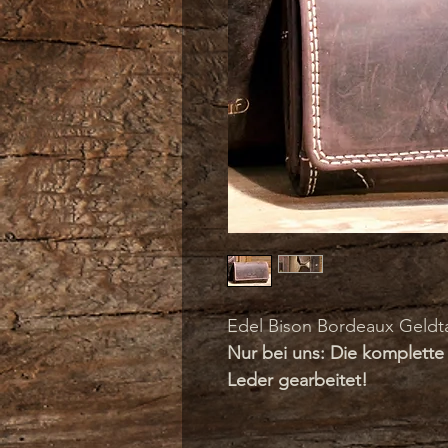
Edel Bison Bordeaux Geldta
Nur bei uns: Die komplette 
Leder gearbeitet!
Natürlich mit allen bewähr
Qualitätsmerkmalen, teils 