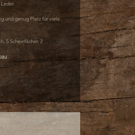
 Leder.
ig und genug Platz für viele
h, 5 Scheinfächer, 2
bau