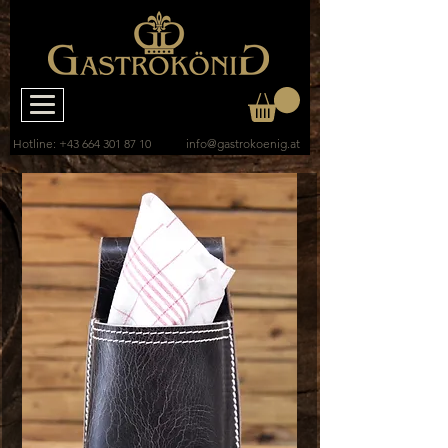
Hotline:
+43 664 301 87 10
info@gastrokoenig.at