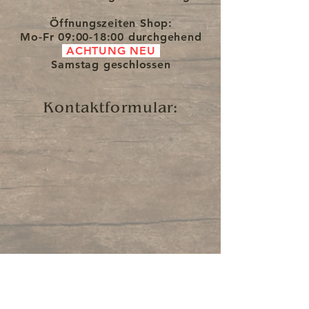
Öffnungszeiten Shop:
Mo-Fr
09:00-18:00 durchgehend
ACHTUNG NEU
Samstag
geschlossen
Kontaktformular: