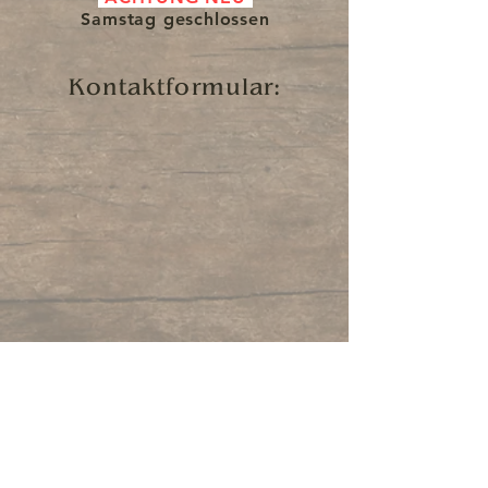
Samstag
geschlossen
Kontaktformular: