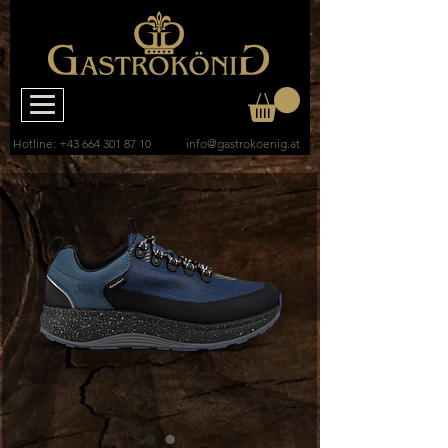
Hotline:
+43 664 301 87 10
info@gastrokoenig.at