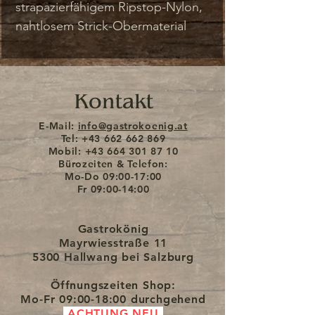
strapazierfähigem Ripstop-Nylon,
nahtlosem Strick-Obermaterial
und laminierten Details. Die
atmungsaktive Sympatex-
Membran sorgt dafür, dass deine
Kontakt
Füße auch bei schlechtem Wetter
warm und trocken bleiben. Für
E-Mail:
info@gastrokoenig.at
optimalen Sitz lässt sich der Schuh
Tel:
+43 662 662 869
Mobil:
+43 664 301 87 10
dank der Joya Multi-Fit
Bürozeiten & Telefon:
Innensohle individuell anpassen.
Mo-Do
09:00-17:00
Fr
09:00-14:00
Die Joya Wave Sohlentechnologie
unterstützt das Fußgewölbe,
Gastrokönig
fördert eine natürliche
Mayrwiesstraße 11
Abrollbewegung und bietet
5300 Hallwang bei Salzburg
spürbaren Komfort bei jedem
Öffnungszeiten Shop:
Schritt.
Mo-Fr
09:00-18:00 durchgehend
ACHTUNG NEU