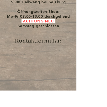
5300 Hallwang bei Salzburg
Öffnungszeiten Shop:
Mo-Fr
09:00-18:00 durchgehend
ACHTUNG NEU
Samstag
geschlossen
Kontaktformular: