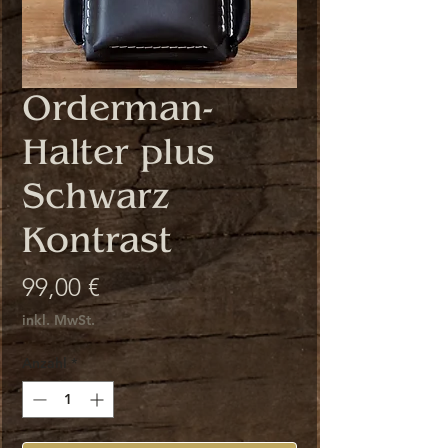
Orderman-
Halter plus
Schwarz
Kontrast
Preis
99,00 €
inkl. MwSt.
Anzahl
*