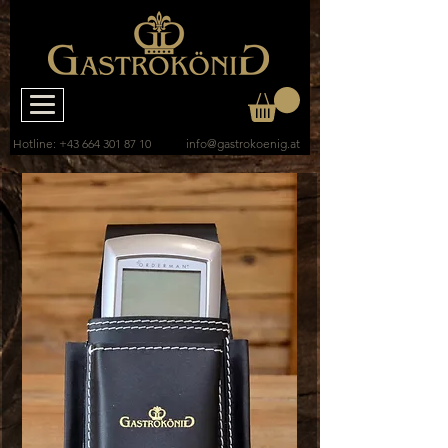
Hotline:
+43 664 301 87 10
info@gastrokoenig.at