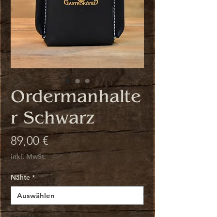
Ordermanhalte
r Schwarz
Preis
89,00 €
inkl. MwSt.
Nähte
*
Anzahl
*