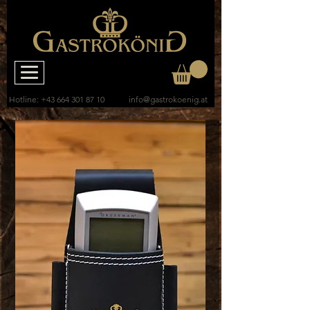
Hotline:
+43 664 301 87 10
info@gastrokoenig.at