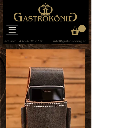
Hotline:
+43 664 301 87 10
info@gastrokoenig.at