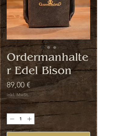
Ordermanhalte
r Edel Bison
Preis
89,00 €
inkl. MwSt.
Anzahl
*