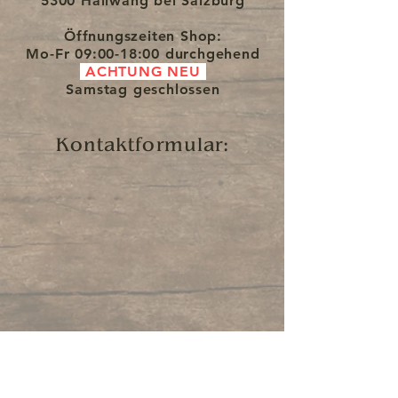
5300 Hallwang bei Salzburg
Öffnungszeiten Shop:
Mo-Fr
09:00-18:00 durchgehend
ACHTUNG NEU
Samstag
geschlossen
Kontaktformular: