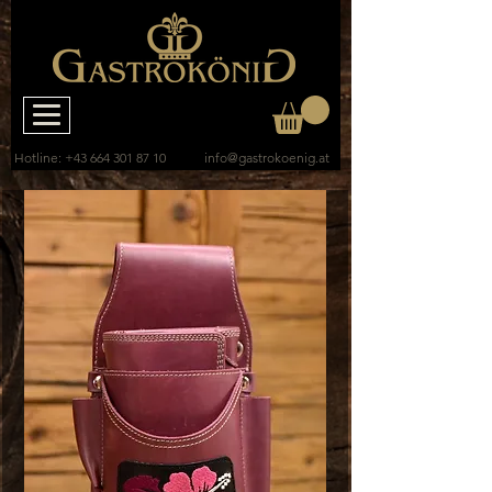
Hotline:
+43 664 301 87 10
info@gastrokoenig.at