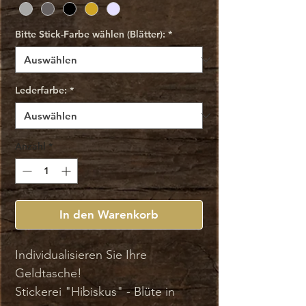
Bitte Stick-Farbe wählen (Blätter):
*
Lederfarbe:
*
Anzahl
*
In den Warenkorb
Individualisieren Sie Ihre
Geldtasche!
Stickerei "Hibiskus" - Blüte in