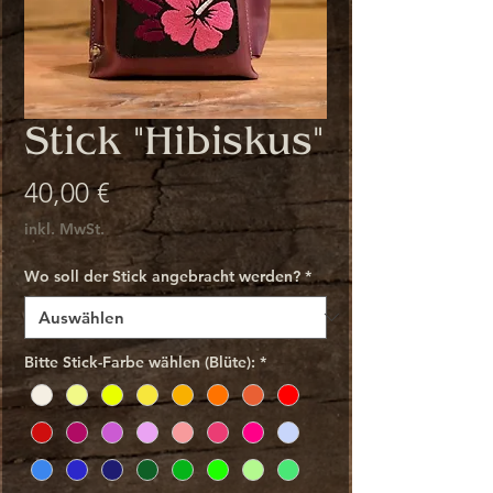
Stick "Hibiskus"
Preis
40,00 €
inkl. MwSt.
Wo soll der Stick angebracht werden?
*
Bitte Stick-Farbe wählen (Blüte):
*