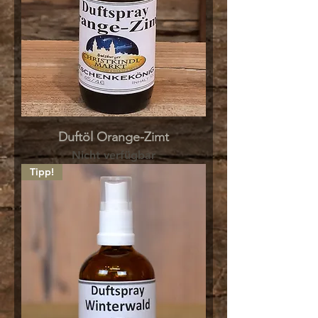
Duftöl Orange-Zimt
Nicht verfügbar
Tipp!